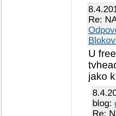
8.4.20
Re: NA
Odpov
Blokov
U fre
tvhea
jako k
8.4.2
blog:
Re: N