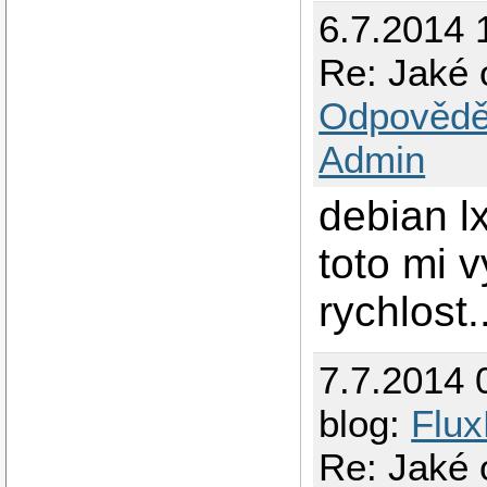
6.7.2014 
Re: Jaké 
Odpovědě
Admin
debian lx
toto mi v
rychlost.
7.7.2014 
blog:
Flux
Re: Jaké 