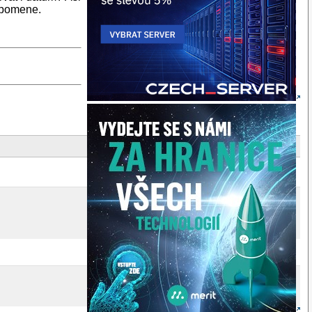
zapomene.