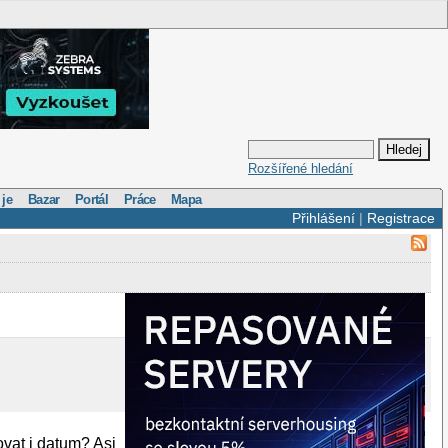
Rozšířené hledání
 je
Bazar
Portál
Práce
Mapa
Přihlášení
|
Registrace
ovat i datum? Asi