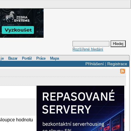
Rozšířené hledání
 je
Bazar
Portál
Práce
Mapa
Přihlášení
|
Registrace
 sloupce hodnotu