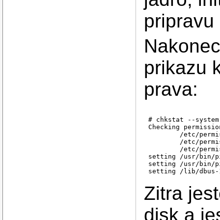
pripravu 
Nakonec 
prikazu k
prava:
# chkstat --system

Checking permissio
        /etc/permi
        /etc/permi
        /etc/permi
setting /usr/bin/p
setting /usr/bin/p
Zitra je
disk a je