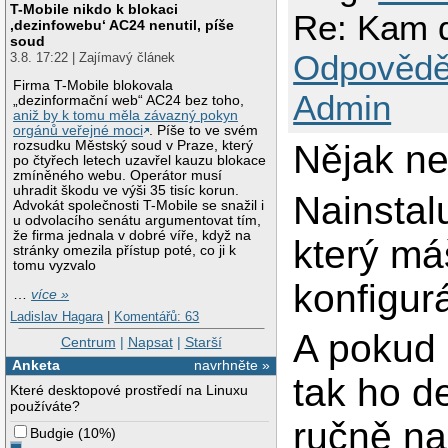
T-Mobile nikdo k blokaci
Re: Kam d
‚dezinfowebu‘ AC24 nenutil, píše
soud
Odpovědě
3.8. 17:22 | Zajímavý článek
Firma T-Mobile blokovala
Admin
„dezinformační web“ AC24 bez toho,
aniž by k tomu měla závazný pokyn
orgánů veřejné moci
. Píše to ve svém
rozsudku Městský soud v Praze, který
Nějak n
po čtyřech letech uzavřel kauzu blokace
zmíněného webu. Operátor musí
uhradit škodu ve výši 35 tisíc korun.
Nainstal
Advokát společnosti T-Mobile se snažil i
u odvolacího senátu argumentovat tím,
že firma jednala v dobré víře, když na
který má
stránky omezila přístup poté, co ji k
tomu vyzvalo
konfigur
…
více »
Ladislav Hagara
|
Komentářů: 63
A pokud 
Centrum
|
Napsat
|
Starší
Anketa
navrhněte »
tak ho d
Které desktopové prostředí na Linuxu
používáte?
ručně na
Budgie
(
10%
)