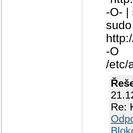
-O- |
sudo
http:
-O
/etc/
Řeše
21.1
Re: 
Odp
Blok