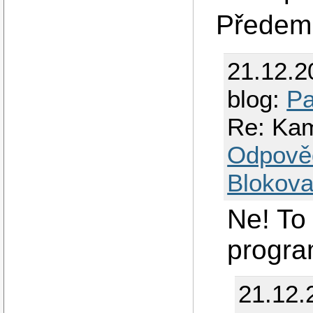
Předem 
21.12.2
blog:
Pa
Re: Kam
Odpově
Blokova
Ne! To
progra
21.12.