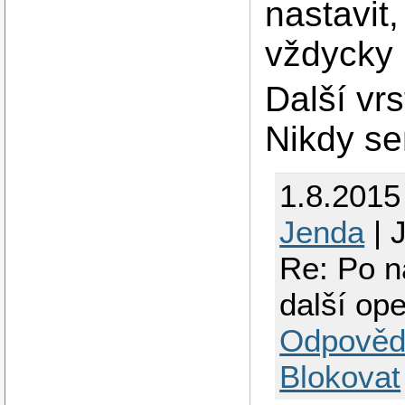
nastavit
vždycky 
Další vrs
Nikdy se
1.8.2015
Jenda
| 
Re: Po n
další op
Odpověd
Blokovat