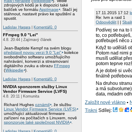
RawTherapee
(
Wikipedie
). Vedle
zdrojových kódů je k dispozici také
balíček ve formátu
AppImage
. Stačí jej
17.11.2015 17:12
l
stáhnout, nastavit právo ke spuštění a
Re: lvm a raid 1
spustit.
Odpovědět
| |
Sbali
Ladislav Hagara
|
Komentářů: 0
Podívej se na to 
FFmpeg 9.0 "Lei"
to, co potřebuješ
4.8. 20:44 | Zajímavý článek
potřebuješ něco 
Když to uděláš ob
Jean-Baptiste Kempf na svém blogu
Potom nad nimi p
představil novou verzi 9.0 "Lei"
kolekce
svobodného softwaru umožňujícího
musíš udělat přes
nahrávání, konverzi a streamovaní
potom teprve roz
digitálního zvuku a obrazu
FFmpeg
(
Wikipedie
).
A je dobré si uv
finálně potřebova
Ladislav Hagara
|
Komentářů: 0
Na druhou stran
NVIDIA sponzorem služby Linux
a má subvolume) a
Vendor Firmware Service (LVFS)
data, mdadm odha
4.8. 20:11 | Komunita
Založit nové vlákno
•
Richard Hughes
oznámil
, že službu
Linux Vendor Firmware Service (LVFS)
Tiskni
Sdílej:
umožňující aktualizovat firmware
zařízení na počítačích s Linuxem, nově
sponzoruje také společnost NVIDIA
.
Ladislav Hagara
|
Komentářů: 0