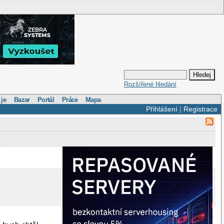
Rozšířené hledání
 je
Bazar
Portál
Práce
Mapa
Přihlášení
|
Registrace