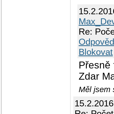
15.2.201
Max_Dev
Re: Poče
Odpověd
Blokovat
Přesně 
Zdar M
Měl jsem s
15.2.2016
Re: Počet