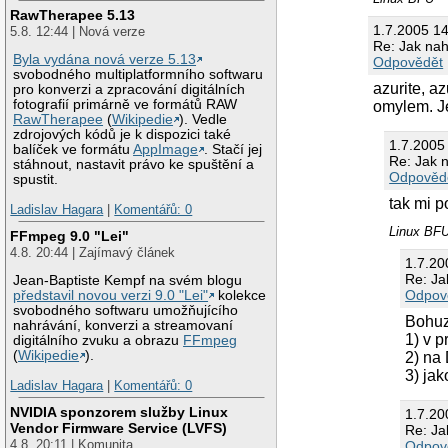
RawTherapee 5.13
1.7.2005 14:
5.8. 12:44 | Nová verze
Re: Jak nahr
Byla vydána nová verze 5.13
Odpovědět
svobodného multiplatformního softwaru
azurite, a
pro konverzi a zpracování digitálních
fotografií primárně ve formátů RAW
omylem. Je
RawTherapee
(
Wikipedie
). Vedle
zdrojových kódů je k dispozici také
1.7.2005
balíček ve formátu
AppImage
. Stačí jej
Re: Jak n
stáhnout, nastavit právo ke spuštění a
Odpověd
spustit.
tak mi p
Ladislav Hagara
|
Komentářů: 0
Linux BF
FFmpeg 9.0 "Lei"
4.8. 20:44 | Zajímavý článek
1.7.20
Re: Jak
Jean-Baptiste Kempf na svém blogu
Odpov
představil novou verzi 9.0 "Lei"
kolekce
svobodného softwaru umožňujícího
Bohuz
nahrávání, konverzi a streamovaní
1) v p
digitálního zvuku a obrazu
FFmpeg
(
Wikipedie
).
2) na
3) jak
Ladislav Hagara
|
Komentářů: 0
NVIDIA sponzorem služby Linux
1.7.2
Vendor Firmware Service (LVFS)
Re: Jak
4.8. 20:11 | Komunita
Odpov