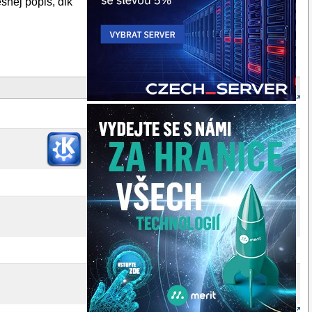
snej popis, dik