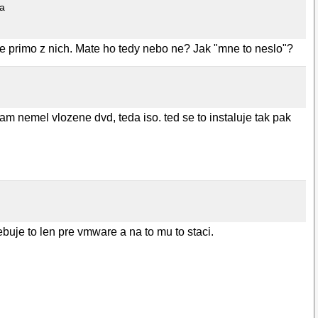
va
uje primo z nich. Mate ho tedy nebo ne? Jak "mne to neslo"?
am nemel vlozene dvd, teda iso. ted se to instaluje tak pak
ebuje to len pre vmware a na to mu to staci.