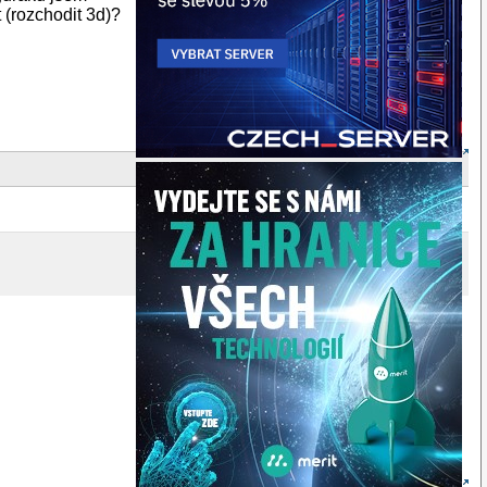
t (rozchodit 3d)?