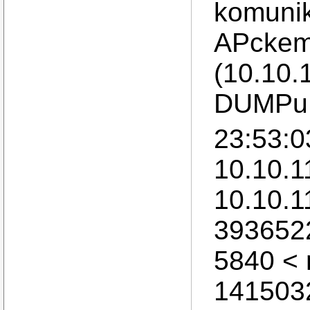
komunik
APckem 
(10.10.
DUMPu
23:53:0
10.10.1
10.10.1
393652
5840 <
1415032