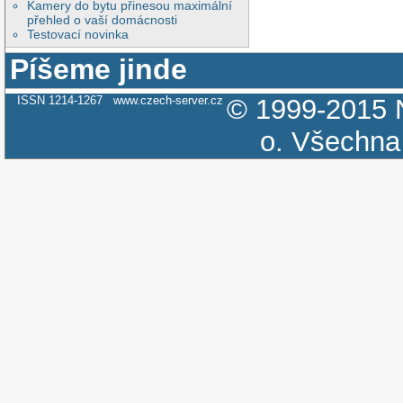
Kamery do bytu přinesou maximální
přehled o vaší domácnosti
Testovací novinka
Píšeme jinde
ISSN 1214-1267
www.czech-server.cz
© 1999-2015
o.
Všechna 