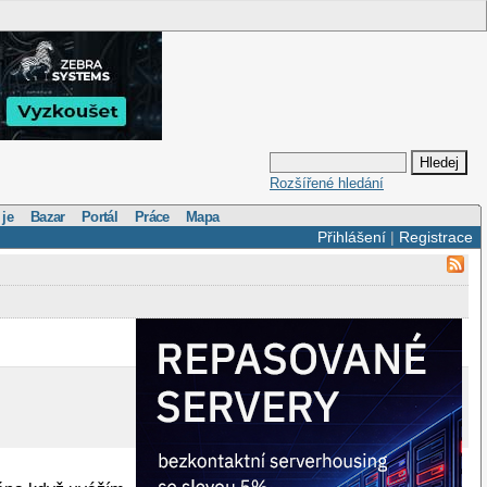
Rozšířené hledání
 je
Bazar
Portál
Práce
Mapa
Přihlášení
|
Registrace