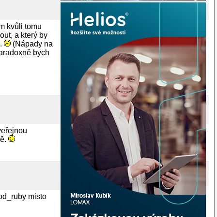
 kvůli tomu
out, a který by
ý.
(Nápady na
 Paradoxně bych
veřejnou
ně.
mod_ruby misto