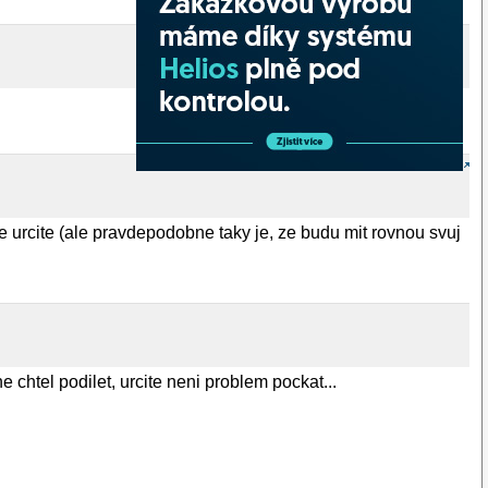
 urcite (ale pravdepodobne taky je, ze budu mit rovnou svuj
chtel podilet, urcite neni problem pockat...