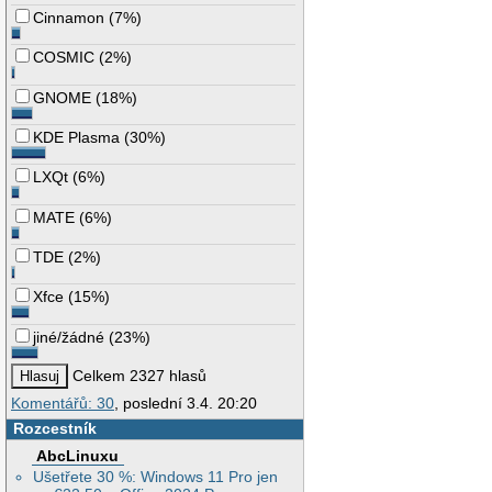
Cinnamon
(
7%
)
COSMIC
(
2%
)
GNOME
(
18%
)
KDE Plasma
(
30%
)
LXQt
(
6%
)
MATE
(
6%
)
TDE
(
2%
)
Xfce
(
15%
)
jiné/žádné
(
23%
)
Celkem 2327 hlasů
Komentářů: 30
, poslední 3.4. 20:20
Rozcestník
AbcLinuxu
Ušetřete 30 %: Windows 11 Pro jen