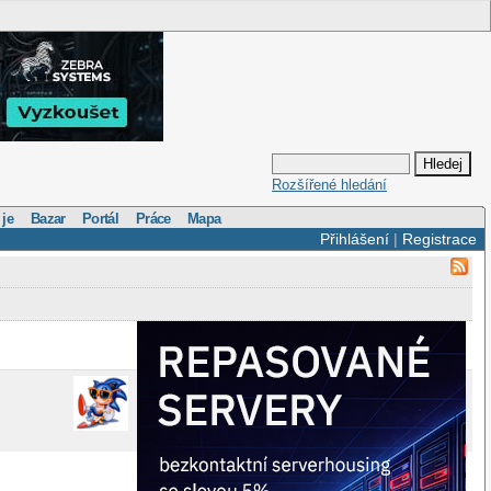
Rozšířené hledání
 je
Bazar
Portál
Práce
Mapa
Přihlášení
|
Registrace