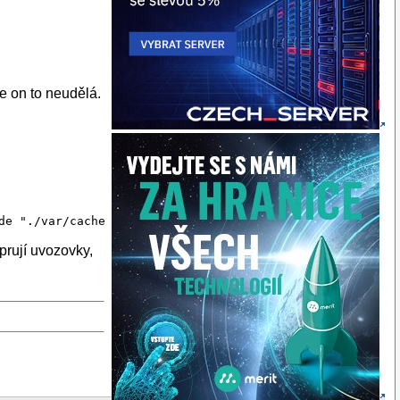
e on to neudělá.
prují uvozovky,