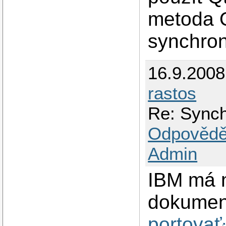
metoda Q
synchron
16.9.200
rastos
Re: Synch
Odpovědě
Admin
IBM má n
dokumen
portovať