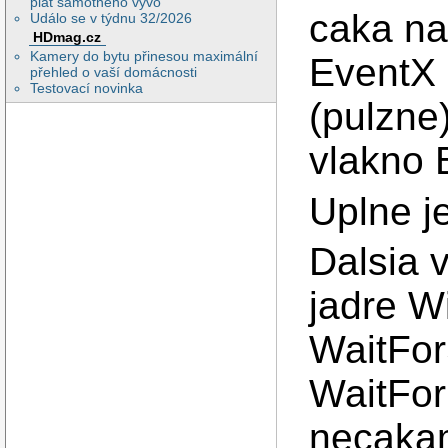
plat samotného vývo
caka na
Událo se v týdnu 32/2026
HDmag.cz
Kamery do bytu přinesou maximální
EventX 
přehled o vaší domácnosti
Testovací novinka
(pulzne
vlakno 
Uplne j
Dalsia v
jadre W
WaitFor
WaitFor
necakam