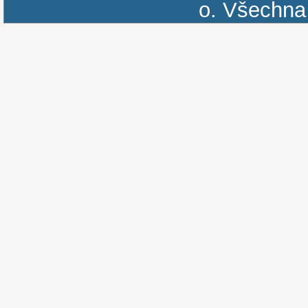
o.
Všechna 