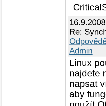
Critical
16.9.2008
Re: Synch
Odpovědě
Admin
Linux po
najdete 
napsat v
aby fung
použít Q