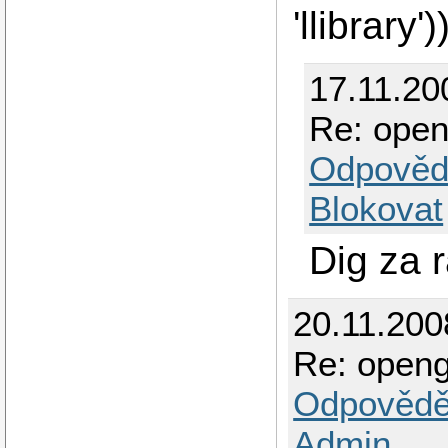
'llibrary')
17.11.20
Re: open
Odpověd
Blokovat
Dig za 
20.11.200
Re: openg
Odpovědě
Admin