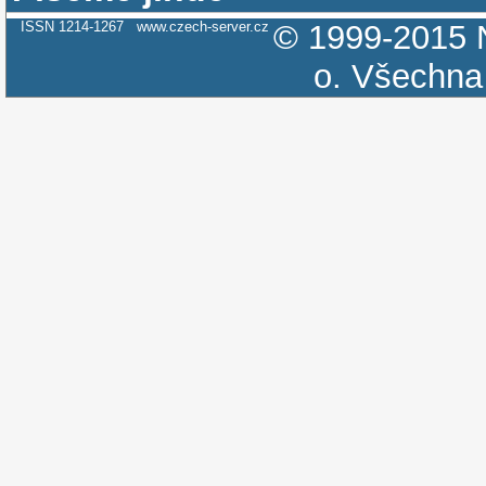
ISSN 1214-1267
www.czech-server.cz
© 1999-2015
o.
Všechna 