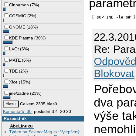
parametr
Cinnamon
(
7%
)
COSMIC
(
2%
)
[ $OPTIND -le $# ]
GNOME
(
18%
)
22.3.201
KDE Plasma
(
30%
)
Re: Para
LXQt
(
6%
)
Odpověd
MATE
(
6%
)
Blokovat
TDE
(
2%
)
Xfce
(
15%
)
Pořebov
jiné/žádné
(
23%
)
dva par
Celkem 2335 hlasů
Komentářů: 30
, poslední 3.4. 20:20
výše t
Rozcestník
nemohli
AbcLinuxu
Týden na ScienceMag.cz: Vylepšený