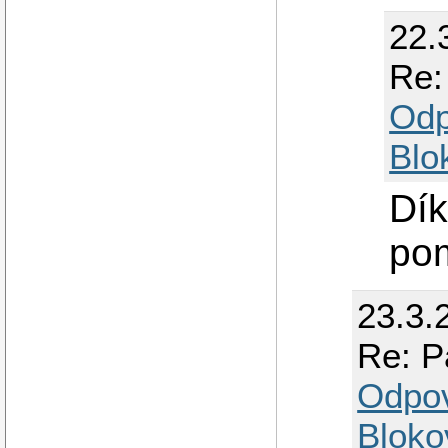
22.
Re:
Odp
Blo
Dík
pom
23.3.
Re: P
Odpo
Bloko