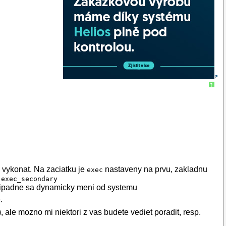
?
a vykonat. Na zaciatku je
nastaveny na prvu, zakladnu
exec
,
exec_secondary
pripadne sa dynamicky meni od systemu
.
), ale mozno mi niektori z vas budete vediet poradit, resp.