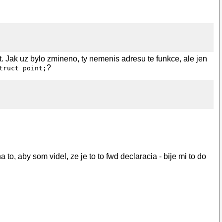
. Jak uz bylo zmineno, ty nemenis adresu te funkce, ale jen
?
truct point;
o, aby som videl, ze je to to fwd declaracia - bije mi to do