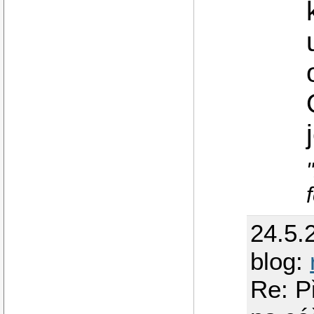
24.5.
blog:
Re: P