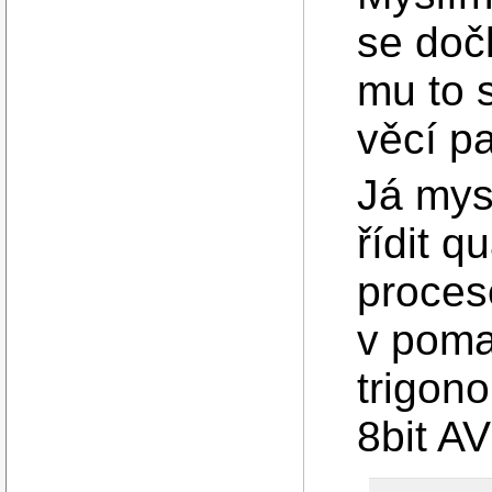
se doč
mu to s
věcí p
Já mys
řídit 
proces
v poma
trigono
8bit A