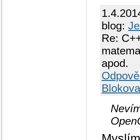
1.4.201
blog:
Je
Re: C++
matemati
apod.
Odpově
Blokova
Nevím
Open
Myslím,