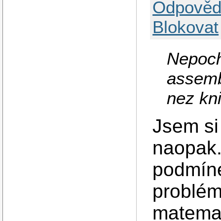
Odpověd
Blokovat
Nepoch
assemb
nez kn
Jsem si
naopak.
podmín
problém
matemat