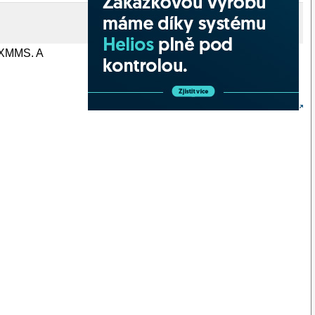
k XMMS. A