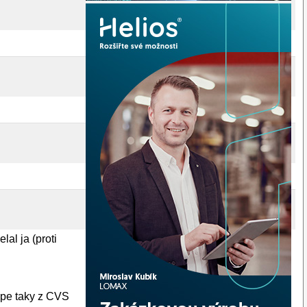
al ja (proti
lepe taky z CVS