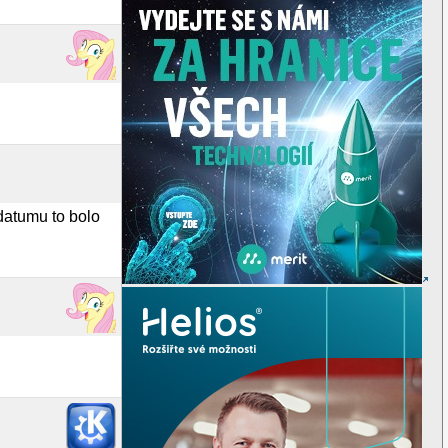
datumu to bolo