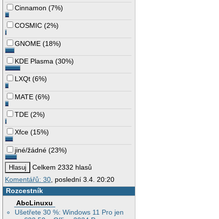
Cinnamon
(
7%
)
COSMIC
(
2%
)
GNOME
(
18%
)
KDE Plasma
(
30%
)
LXQt
(
6%
)
MATE
(
6%
)
TDE
(
2%
)
Xfce
(
15%
)
jiné/žádné
(
23%
)
Celkem 2332 hlasů
Komentářů: 30
, poslední 3.4. 20:20
Rozcestník
AbcLinuxu
Ušetřete 30 %: Windows 11 Pro jen