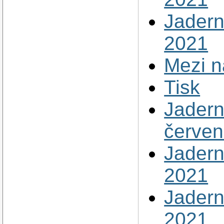
Jadern
2021
Mezi ná
Tisk
Jadern
červe
Jadern
2021
Jadern
2021