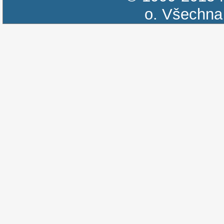
o.
Všechna 