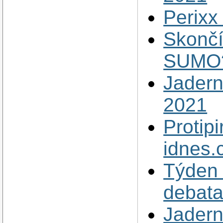
Perixx
Skončí
SUMO?
Jadern
2021
Protip
idnes.
Týden 
debata
Jadern