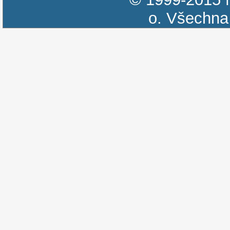
o.
Všechna 