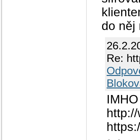
klient
do něj
26.2.2
Re: htt
Odpov
Blokov
IMHO 
http:/
https