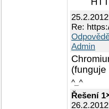
HTT
25.2.2012
Re: https:
Odpovědě
Admin
Chromium
(funguje
^_^
Řešení 1
26.2.201