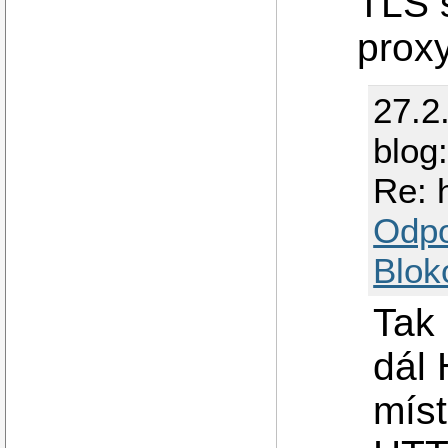
TLS
proxy
27.2
blog
Re: 
Odp
Blok
Tak
dál
míst