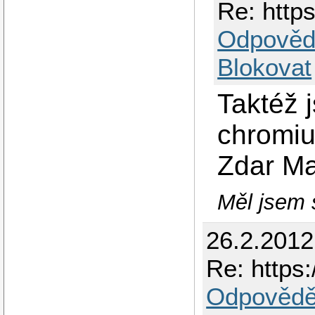
Re: https
Odpověd
Blokovat
Taktéž 
chromiu 
Zdar M
Měl jsem s
26.2.201
Re: https:
Odpovědě