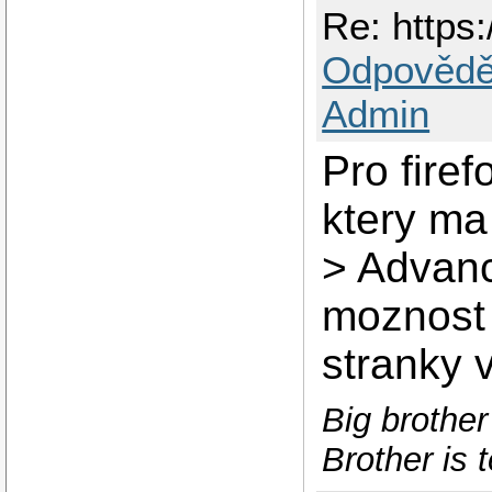
Re: https:
Odpovědě
Admin
Pro firef
ktery ma
> Advan
moznost 
stranky v
Big brother
Brother is t