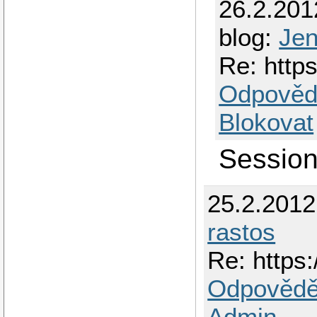
26.2.201
blog:
Je
Re: https
Odpověd
Blokovat
Session
25.2.201
rastos
Re: https:
Odpovědě
Admin