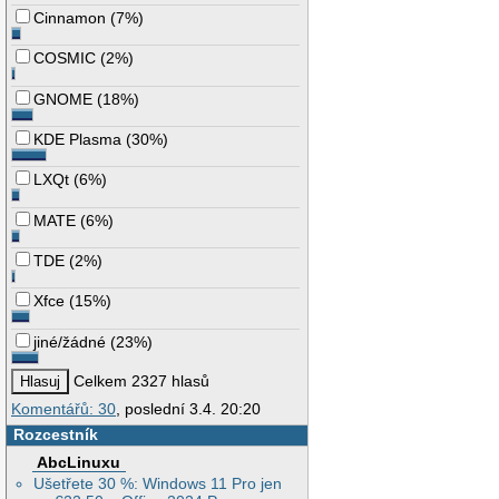
Cinnamon
(
7%
)
COSMIC
(
2%
)
GNOME
(
18%
)
KDE Plasma
(
30%
)
LXQt
(
6%
)
MATE
(
6%
)
TDE
(
2%
)
Xfce
(
15%
)
jiné/žádné
(
23%
)
Celkem 2327 hlasů
Komentářů: 30
, poslední 3.4. 20:20
Rozcestník
AbcLinuxu
Ušetřete 30 %: Windows 11 Pro jen