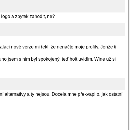
 logo a zbytek zahodit, ne?
ci nové verze mi řekl, že nenačte moje profily. Jenže ti
uho jsem s ním byl spokojený, teď holt uvidím. Wine už si
í alternativy a ty nejsou. Docela mne překvapilo, jak ostatní