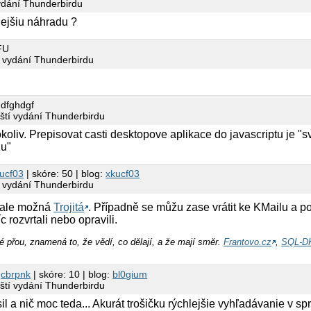
vydání Thunderbirdu
nejšiu náhradu ?
FU
í vydání Thunderbirdu
 dfghdgf
íští vydání Thunderbirdu
okoliv. Prepisovat casti desktopove aplikace do javascriptu je "s
zu"
ucf03
| skóre: 50 | blog:
xkucf03
í vydání Thunderbirdu
 ale možná
Trojitá
. Případně se můžu zase vrátit ke KMailu a podí
 rozvrtali nebo opravili.
é přou, znamená to, že vědí, co dělají, a že mají směr.
Frantovo.cz
,
SQL-D
3
cbrpnk
| skóre: 10 | blog:
bl0gium
íští vydání Thunderbirdu
l a nič moc teda... Akurát trošičku rýchlejšie vyhľadávanie v spr