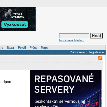
Rozšířené hledání
 je
Bazar
Portál
Práce
Mapa
Přihlášení
|
Registrace
 podporu