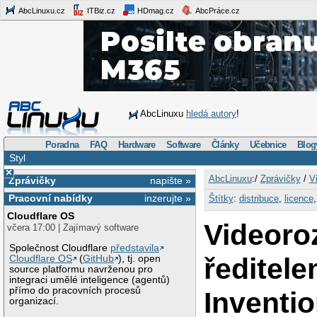
AbcLinuxu.cz
ITBiz.cz
HDmag.cz
AbcPráce.cz
AbcLinuxu
hledá autory
!
Poradna
FAQ
Hardware
Software
Články
Učebnice
Blog
Styl
×
AbcLinuxu
:/
Zprávičky
/
V
Zprávičky
napište »
Pracovní nabídky
inzerujte »
Štítky
:
distribuce
,
licence
Cloudflare OS
Videoro
včera 17:00 | Zajímavý software
Společnost Cloudflare
představila
ředitel
Cloudflare OS
(
GitHub
), tj. open
source platformu navrženou pro
integraci umělé inteligence (agentů)
přímo do pracovních procesů
Inventi
organizací.