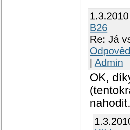
1.3.2010
B26
Re: Já vs
Odpověd
|
Admin
OK, dík
(tentok
nahodit
1.3.201