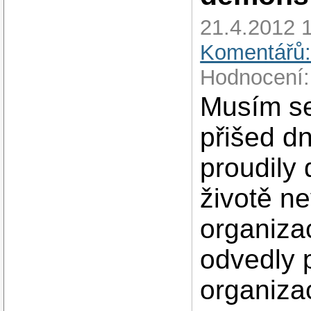
21.4.2012 1
Komentářů:
Hodnocení:
Musím se 
přišed d
proudily d
životě ne
organiza
odvedly 
organiza