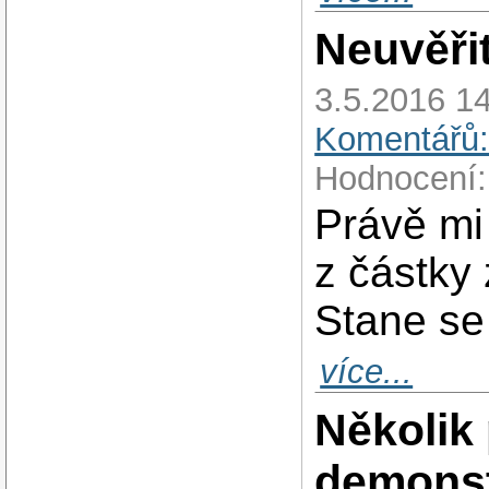
Neuvěřit
3.5.2016 14
Komentářů:
Hodnocení:
Právě mi
z částky 
Stane se 
více...
Několik 
demonst