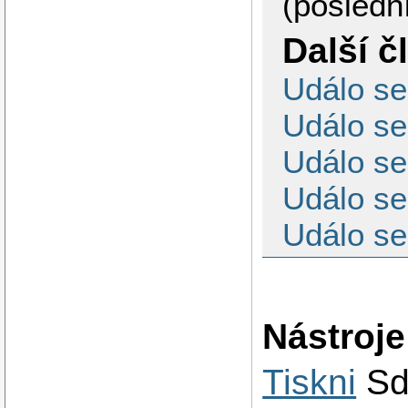
(poslední
Další č
Událo se
Událo se
Událo se
Událo se
Událo se
Nástroje
Tiskni
Sd