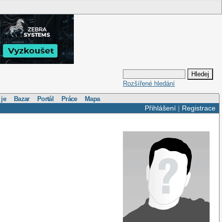
Rozšířené hledání
 je
Bazar
Portál
Práce
Mapa
Přihlášení
|
Registrace