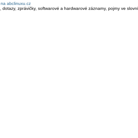
na abclinuxu.cz
, dotazy, zprávičky, softwarové a hardwarové záznamy, pojmy ve slovník