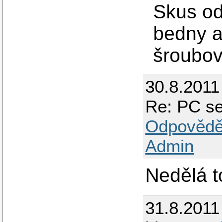
Skus od
bedny a
šroubov
30.8.2011
Re: PC se
Odpovědě
Admin
Nedělá t
31.8.2011