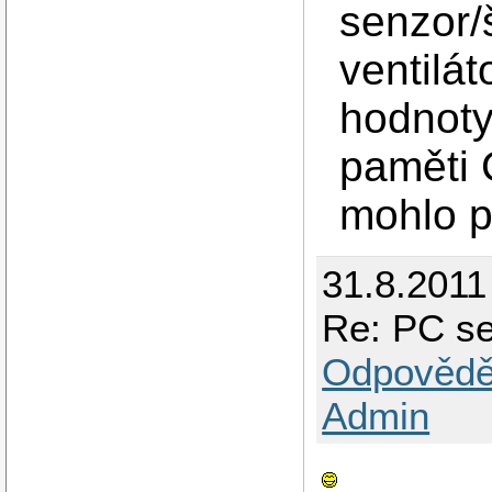
senzor/
ventilát
hodnoty
paměti
mohlo p
31.8.2011
Re: PC se
Odpovědě
Admin