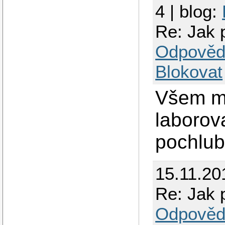
4 | blog:
Re: Jak 
Odpověd
Blokovat
Všem mo
laborov
pochlub
15.11.20
Re: Jak 
Odpověd