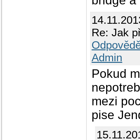
bridge a 
14.11.201
Re: Jak p
Odpovědě
Admin
Pokud ma
nepotreb
mezi poc
pise Jen
15.11.20