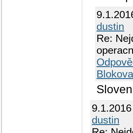
9.1.201
dustin
Re: Nej
operacn
Odpově
Blokova
Sloven
9.1.2016
dustin
Re: Nejd