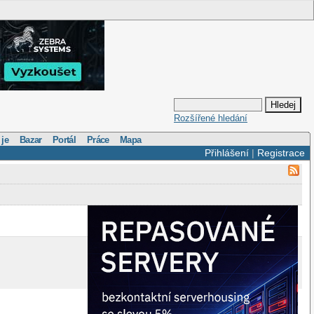
Rozšířené hledání
 je
Bazar
Portál
Práce
Mapa
Přihlášení
|
Registrace