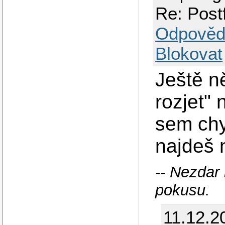
Re: Post
Odpověd
Blokovat
Ještě ně
rozjet"
sem chy
najdeš 
-- Nezdar
pokusu.
11.12.2