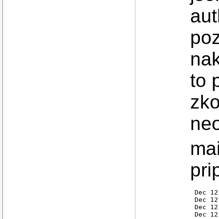
aut
po
nak
to 
zko
neo
mai
pri
Dec 12
Dec 12
Dec 12