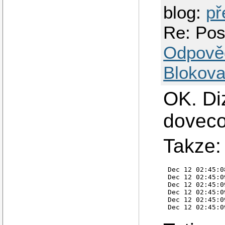
blog:
př
Re: Pos
Odpově
Blokova
OK. Di
doveco
Takze:
Dec 12 02:45:0
Dec 12 02:45:0
Dec 12 02:45:0
Dec 12 02:45:0
Dec 12 02:45:0