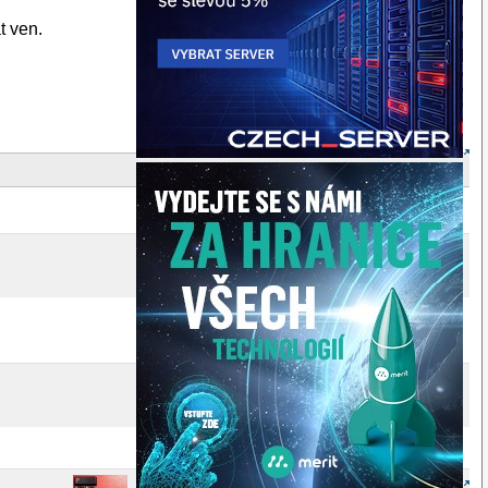
t ven.