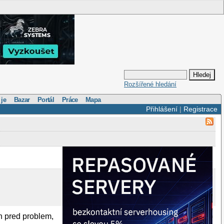
Rozšířené hledání
 je
Bazar
Portál
Práce
Mapa
Přihlášení
|
Registrace
n pred problem,