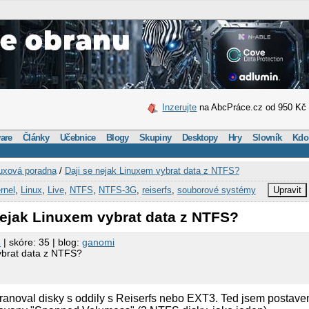
Inzerujte
na AbcPráce.cz od 950 Kč
are
Články
Učebnice
Blogy
Skupiny
Desktopy
Hry
Slovník
Kdo
uxová poradna
/
Daji se nejak Linuxem vybrat data z NTFS?
rnel
,
Linux
,
Live
,
NTFS
,
NTFS-3G
,
reiserfs
,
souborové systémy
Upravit
nejak Linuxem vybrat data z NTFS?
3
| skóre: 35 | blog:
ganomi
ybrat data z NTFS?
ranoval disky s oddily s Reiserfs nebo EXT3. Ted jsem postave