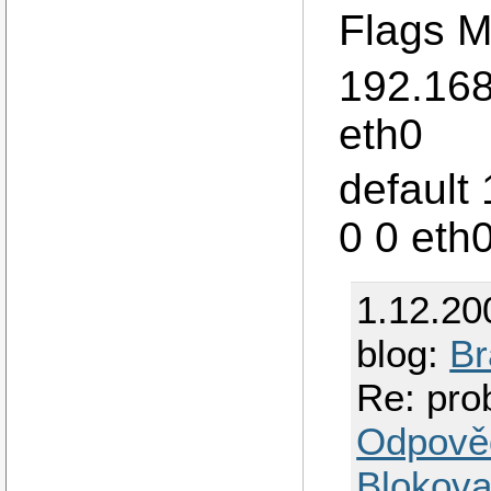
Flags M
192.168
eth0
default
0 0 eth
1.12.20
blog:
Br
Re: pr
Odpově
Blokova