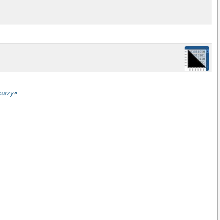
kurzy