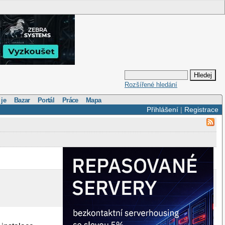
Rozšířené hledání
 je
Bazar
Portál
Práce
Mapa
Přihlášení
|
Registrace