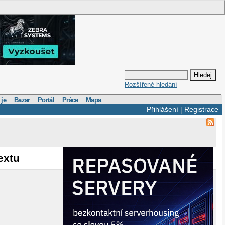
Rozšířené hledání
 je
Bazar
Portál
Práce
Mapa
Přihlášení
|
Registrace
extu