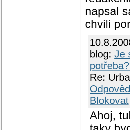
napsal s
chvili por
10.8.200
blog:
Je 
potřeba
Re: Urban
Odpověd
Blokovat
Ahoj, tu
taky by