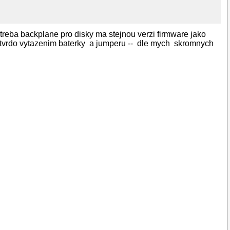
a treba backplane pro disky ma stejnou verzi firmware jako
atvrdo vytazenim baterky a jumperu -- dle mych skromnych