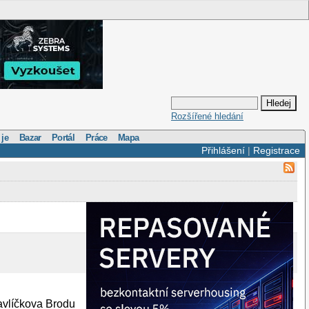
Rozšířené hledání
 je
Bazar
Portál
Práce
Mapa
Přihlášení
|
Registrace
Havlíčkova Brodu