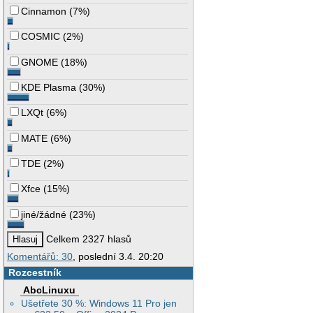
Cinnamon
(
7%
)
COSMIC
(
2%
)
GNOME
(
18%
)
KDE Plasma
(
30%
)
LXQt
(
6%
)
MATE
(
6%
)
TDE
(
2%
)
Xfce
(
15%
)
jiné/žádné
(
23%
)
Celkem 2327 hlasů
Komentářů: 30
, poslední 3.4. 20:20
Rozcestník
AbcLinuxu
Ušetřete 30 %: Windows 11 Pro jen