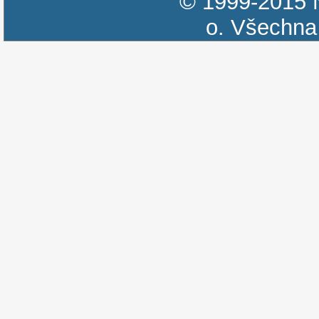
© 1999-2015
o.
Všechna 