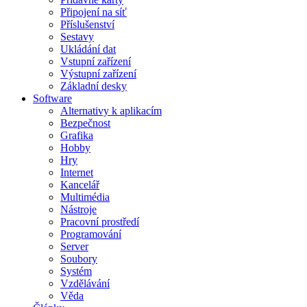
Připojení na síť
Příslušenství
Sestavy
Ukládání dat
Vstupní zařízení
Výstupní zařízení
Základní desky
Software
Alternativy k aplikacím
Bezpečnost
Grafika
Hobby
Hry
Internet
Kancelář
Multimédia
Nástroje
Pracovní prostředí
Programování
Server
Soubory
Systém
Vzdělávání
Věda