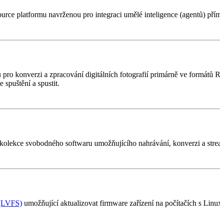
 source platformu navrženou pro integraci umělé inteligence (agentů) př
pro konverzi a zpracování digitálních fotografií primárně ve formát
e spuštění a spustit.
kolekce svobodného softwaru umožňujícího nahrávání, konverzi a stre
 (LVFS)
umožňující aktualizovat firmware zařízení na počítačích s Lin