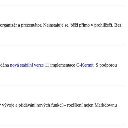
h organizér a prezentátor. Neinstaluje se, běží přímo v prohlížeči. Bez
vydána
nová stabilní verze 11
implementace
C-Kermit
. S podporou
y vývoje a přidávání nových funkcí – rozšíření nejen Markdownu