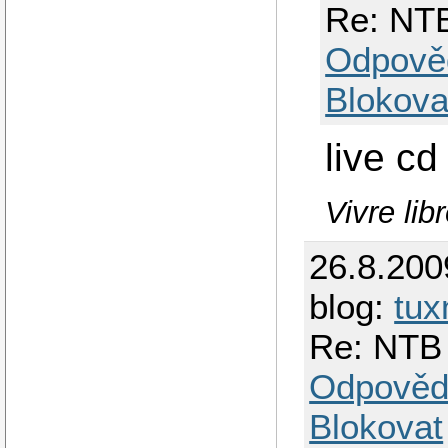
Re: NTB
Odpově
Blokova
live cd
Vivre lib
26.8.200
blog:
tux
Re: NTB 
Odpověd
Blokovat