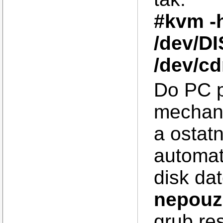
#kvm -
/dev/D
/dev/c
Do PC p
mechan
a ostatn
automat
disk da
nepouz
grub res