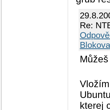
29.8.20
Re: NTB
Odpově
Blokova
Můžeš 
Vložím
Ubuntu
kterej 