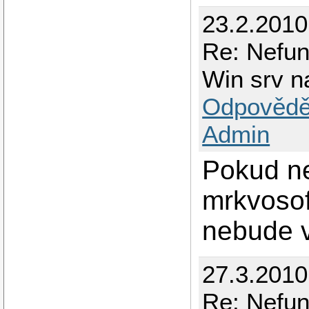
23.2.2010
Re: Nefun
Win srv na
Odpovědě
Admin
Pokud ne
mrkvosoft
nebude v
27.3.2010
Re: Nefun