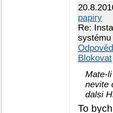
20.8.201
papiry
Re: Inst
systému
Odpověd
Blokovat
Mate-li
nevite 
dalsi 
To bych